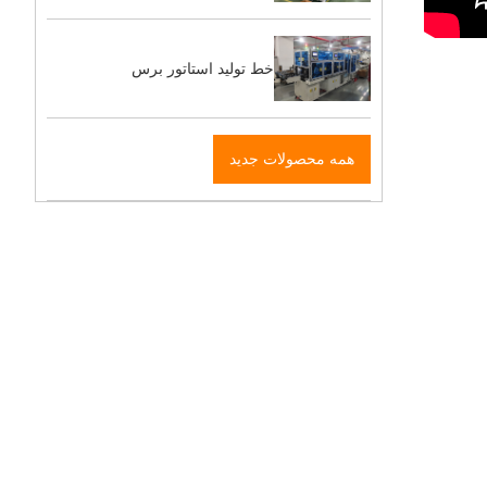
خط تولید استاتور برس
همه محصولات جدید