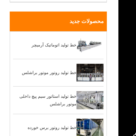
محصولات جدید
خط تولید اتوماتیک آرمیچر
خط تولید روتور موتور براشلس
خط تولید استاتور سیم پیچ داخلی
موتور براشلس
خط تولید روتور برس خورده