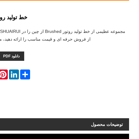
خط تولید رو
م
از فروش حرفه ای و قیمت مناسب را ارائه دهید، من
دانلود PDF
erest
LinkedIn
Share
توضیحات محصول