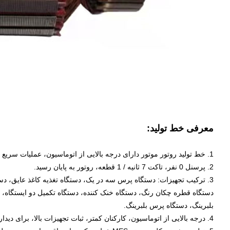
معرفی خط تولید:
1. خط تولید روتور موتور دارای درجه بالایی از اتوماسیون، عملیات سریع تجهیزات، پایداری بالا و پشتیبانی از تولید هوشمند است.
2. پرسنل 0 نفر، تاکت 7 ثانیه / 1 قطعه، روتور به پایان رسید.
3. ترکیب تجهیزات: دستگاه پرس سه در یک، دستگاه تغذیه کاغذ عایق، 
دستگاه قطره چکان رنگ، دستگاه خنک کننده، دستگاه تکمیل دو ایستگاه،
بلبرینگ، دستگاه پرس بلبرینگ.
4. درجه بالایی از اتوماسیون، کارکنان کمتر، ثبات تجهیزات بالا، برای دیدار با تولید انبوه.