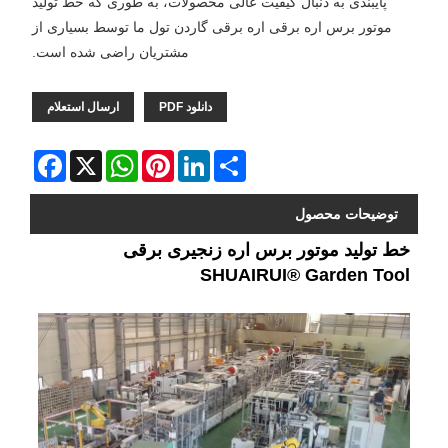
پایبندی به دنبال کیفیت عالی محصولات، به طوری که خط تولید
موتور برس اره برقی اره برقی گاردن تول ما توسط بسیاری از
مشتریان راضی شده است.
دانلود PDF
ارسال استعلام
Facebook
WhatsApp
X
Pinterest
LinkedIn
Share
توضیحات محصول
خط تولید موتور برس اره زنجیری برقی
SHUAIRUI® Garden Tool