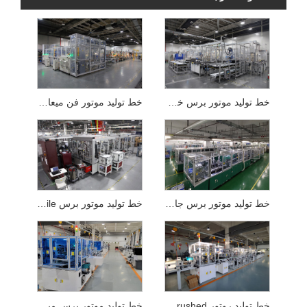
خط تولید موتور برس خورده چرخدار پنجره خودرو
خط تولید موتور فن میعانات گازی خودرو
خط تولید موتور برس جاروبرقی
خط تولید موتور برس Abs Automobile
خط تولید روتور Dc Brushed
خط تولید موتور برس میله فشاری خانه هوشمند