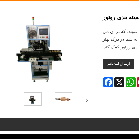
سته بندی روتور
SHUAIRUI® Rotor Wra مربوط می شوند، که در آن می
Rotor Wrapping Ma را بیاموزید تا به شما در درک بهتر
دی روتور کمک کند.
ارسال استعلام
Facebook
WhatsApp
X
Pint