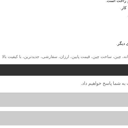
خانه، چین، ساخت چین، قیمت پایین، ارزان، سفارشی، جدیدترین، با کیفیت بالا