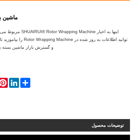
ماشین ب
اینها به اخبار pping Machine
توانید اطلاعات به روز شده در chine
و گسترش بازار ماشین بسته بن
erest
LinkedIn
Share
توضیحات محصول