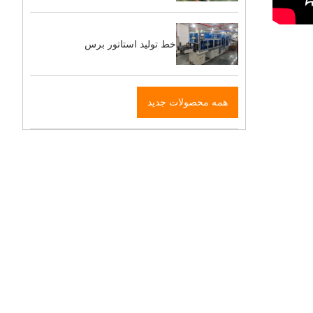
خط تولید استاتور برس
همه محصولات جدید