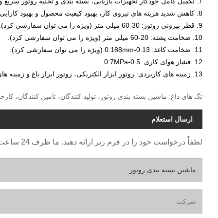
7. تکمیل کامل خودکار تجهیزات بازیابی، بسته بندی و تخلیه روتور سریع و راحت است.
8. کاهش شدید هزینه های نیروی کار، بهبود کیفیت محصول و بهبود کارایی کار.
9. قطر بیرونی روتور: 30-60 میلی متر (ویژه را می توان سفارشی کرد).
10. ضخامت پشته: 20-60 میلی متر (ویژه را می توان سفارشی کرد).
11. ضخامت کاغذ: 0.13-0.188mm (ویژه را می توان سفارشی کرد).
12. فشار هوای کاری: 0.5-0.7MPa.
13. زمینه های کاربردی: روتور ابزار الکتریکی، روتور ابزار باغ و زمینه های دیگر.
تگ های داغ: ماشین بسته بندی روتور، تولید کنندگان، تامین کنندگان، کار
ارسال استعلام
لطفاً درخواست خود را در فرم زیر ارائه دهید. ما ظرف 24 ساعت به شما پاسخ خواهیم داد.