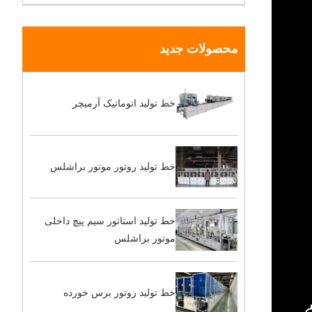
محصولات جدید
خط تولید اتوماتیک آرمیچر
خط تولید روتور موتور براشلس
خط تولید استاتور سیم پیچ داخلی
موتور براشلس
خط تولید روتور برس خورده