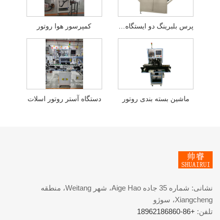
پرس بلبرینگ دو ایستگاه روتور
کمپرسور هوا روتور
ماشین بسته بندی روتور
دستگاه آستر روتور اسلات
نشانی: شماره 35 جاده Aige Hao، شهر Weitang، منطقه
Xiangcheng، سوژو
تلفن:
+86-18962186860