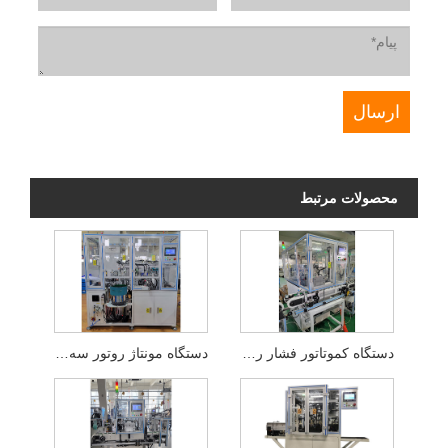
محصولات مرتبط
دستگاه کموتاتور فشار روتور با خط نقاله
دستگاه مونتاژ روتور سه در یک