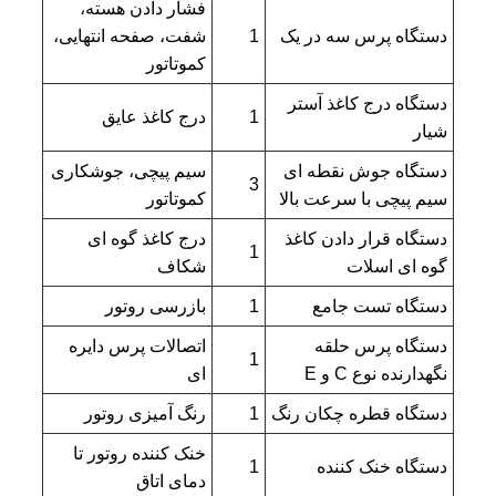
فشار دادن هسته،
دستگاه پرس سه در یک
1
شفت، صفحه انتهایی،
کموتاتور
دستگاه درج کاغذ آستر
1
درج کاغذ عایق
شیار
دستگاه جوش نقطه ای
سیم پیچی، جوشکاری
3
سیم پیچی با سرعت بالا
کموتاتور
دستگاه قرار دادن کاغذ
درج کاغذ گوه ای
1
گوه ای اسلات
شکاف
دستگاه تست جامع
1
بازرسی روتور
دستگاه پرس حلقه
اتصالات پرس دایره
1
نگهدارنده نوع C و E
ای
دستگاه قطره چکان رنگ
1
رنگ آمیزی روتور
خنک کننده روتور تا
دستگاه خنک کننده
1
دمای اتاق