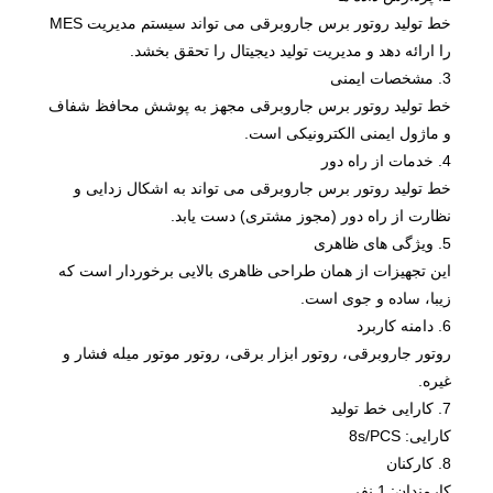
خط تولید روتور برس جاروبرقی می تواند سیستم مدیریت MES
را ارائه دهد و مدیریت تولید دیجیتال را تحقق بخشد.
3. مشخصات ایمنی
خط تولید روتور برس جاروبرقی مجهز به پوشش محافظ شفاف
و ماژول ایمنی الکترونیکی است.
4. خدمات از راه دور
خط تولید روتور برس جاروبرقی می تواند به اشکال زدایی و
نظارت از راه دور (مجوز مشتری) دست یابد.
5. ویژگی های ظاهری
این تجهیزات از همان طراحی ظاهری بالایی برخوردار است که
زیبا، ساده و جوی است.
6. دامنه کاربرد
روتور جاروبرقی، روتور ابزار برقی، روتور موتور میله فشار و
غیره.
7. کارایی خط تولید
کارایی: 8s/PCS
8. کارکنان
کارمندان: 1 نفر