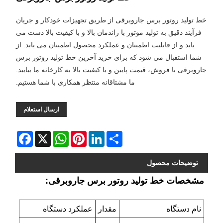
خط تولید روتور برس جاروبرقی از طریق تجهیزات خودکار و جریان
فرآیند دقیق به تولید موتور با راندمان بالا و با کیفیت بالا دست می
یابد و از قابلیت اطمینان و عملکرد محصول اطمینان می یابد. از
شما استقبال می شود که برای خرید آخرین خط تولید روتور برس
جاروبرقی با فروش، قیمت پایین و با کیفیت بالا به کارخانه ما بیایید.
ما مشتاقانه منتظر همکاری با شما هستیم.
ارسال استعلام
Facebook
WhatsApp
X
Pinterest
LinkedIn
Share
توضیحات محصول
مشخصات خط تولید روتور برس جاروبرقی:
نام دستگاه
مقدار
عملکرد دستگاه